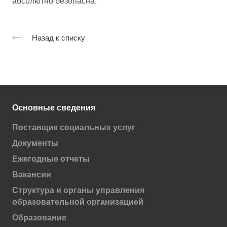
абсолютно безопасна.
Назад к списку
Основные сведения
Поставщик социальных услуг
Документы
Ежегодные отчеты
Вакансии
Структура и органы управления
образовательной организацией
Образование