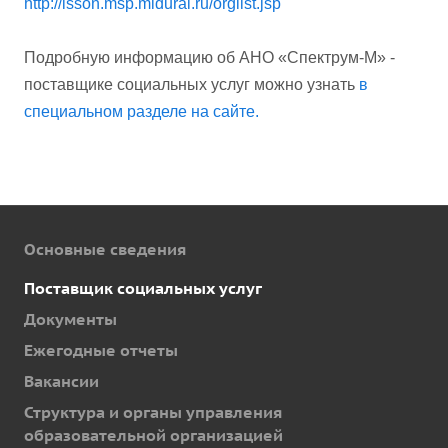
http://isson.msp.midural.ru/orglist.jsp
Подробную информацию об АНО «Спектрум-М» -
поставщике социальных услуг можно узнать
в
специальном разделе на сайте.
Основные сведения
Поставщик социальных услуг
Документы
Ежегодные отчеты
Вакансии
Структура и органы управления
образовательной организацией