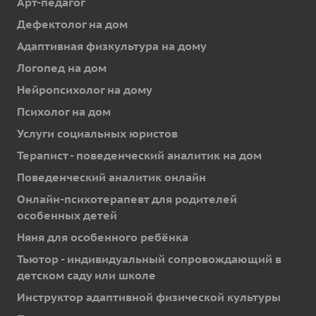
Арт-педагог
Дефектолог на дом
Адаптивная физкультура на дому
Логопед на дом
Нейропсихолог на дому
Психолог на дом
Услуги социальных юристов
Терапист - поведенческий аналитик на дом
Поведенческий аналитик онлайн
Онлайн-психотерапевт для родителей
особенных детей
Няня для особенного ребёнка
Тьютор - индивидуальный сопровождающий в
детском саду или школе
Инструктор адаптивной физической культуры